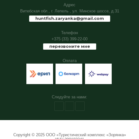
Адрес
Витебская обл., г. Лепель , ул. Минское шоссе, д.31
Найти
huntfish.zaryanka@gmail.com
Телефон
+375 (33) 399-22-00
перезвоните мне
Оплата
Следуйте за нами:
Copyright © 2025 ООО «Туристический комплекс «Зорянка»