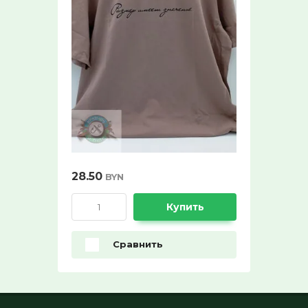
10%:
Выберите...
Нет в наличии:
Выберите...
Новинка:
Выберите...
28.50
BYN
Спецпредложение:
Купить
Выберите...
Сравнить
Результатов на странице:
5