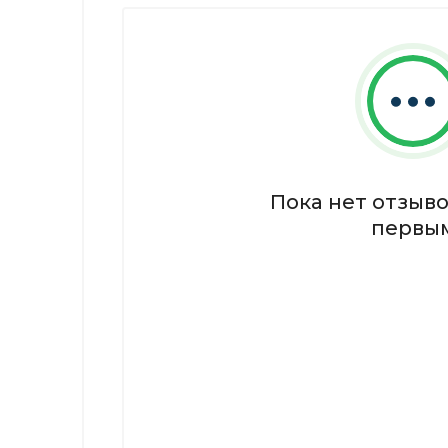
Пока нет отзыво
первы