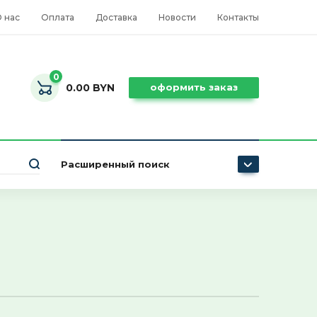
 нас
Оплата
Доставка
Новости
Контакты
0
0.00 BYN
оформить заказ
Расширенный поиск
Цена (BYN):