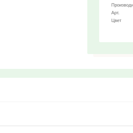
Производ
Арт.
Цвет