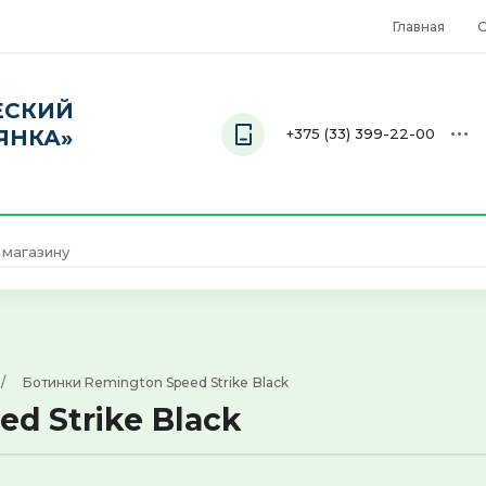
Главная
О
ЕСКИЙ
ЯНКА»
+375 (33) 399-22-00
Телефон
+375 (33) 399-22-00
 /     
Ботинки Remington Speed Strike Black
d Strike Black