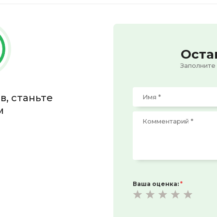
Оста
Заполните
в, станьте
м
Ваша оценка:
*