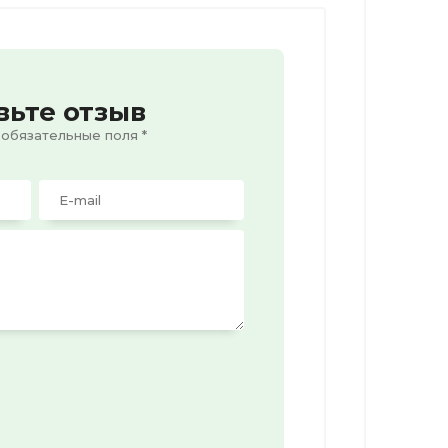
вьте отзыв
 обязательные поля *