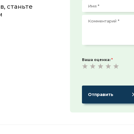
в, станьте
м
Ваша оценка:
*