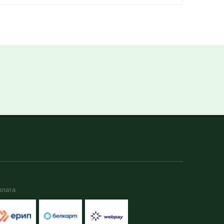
плата