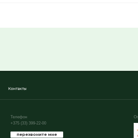
Контакты
Телефон
О
+375 (33) 399-22-00
перезвоните мне