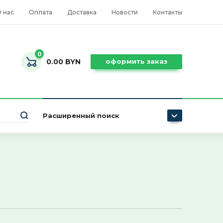
 нас
Оплата
Доставка
Новости
Контакты
0
0.00 BYN
оформить заказ
Расширенный поиск
Цена (BYN):