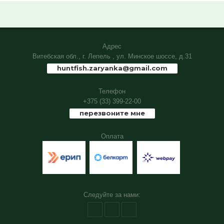
Адрес
Витебская обл., г. Лепель , ул. Минское шоссе, д.31
huntfish.zaryanka@gmail.com
Телефон
+375 (33) 399-22-00
перезвоните мне
Оплата
Следуйте за нами: