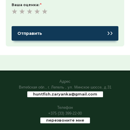
Ваша оценка:
*
Адрес
Витебская обл., г. Лепель , ул. Минское шоссе, д.31
huntfish.zaryanka@gmail.com
Телефон
+375 (33) 399-22-00
перезвоните мне