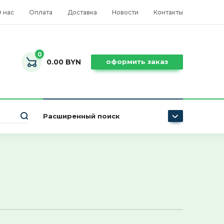
 нас
Оплата
Доставка
Новости
Контакты
0
0.00 BYN
оформить заказ
Расширенный поиск
Цена (BYN):