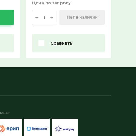
Цена по запросу
−
+
Нет в наличии
Сравнить
плата