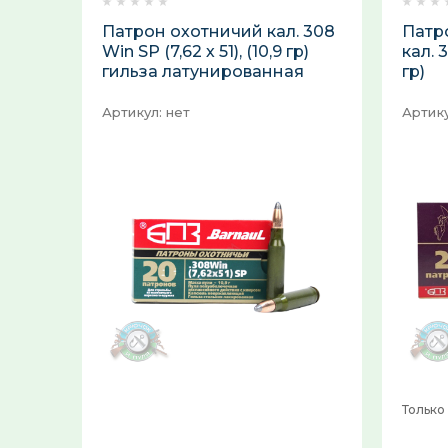
Патрон охотничий кал. 308
Патр
Win SP (7,62 х 51), (10,9 гр)
кал. 
гильза латунированная
гр)
Артикул:
нет
Артику
Только