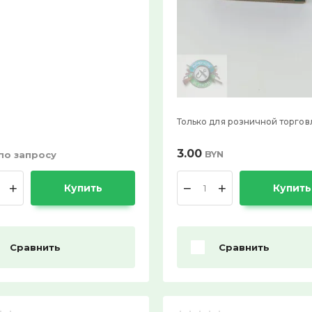
Только для розничной торгов
3.00
BYN
по запросу
+
−
+
Купить
Купить
Сравнить
Сравнить