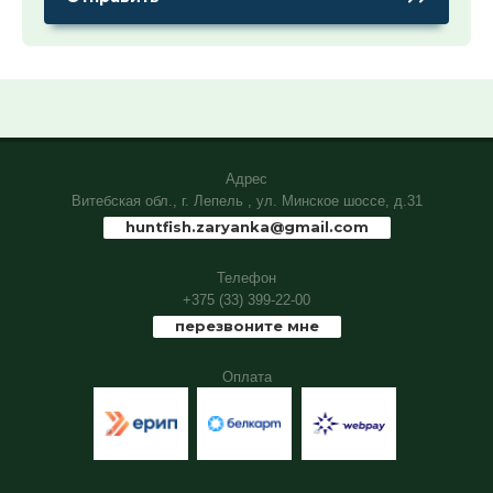
Адрес
Витебская обл., г. Лепель , ул. Минское шоссе, д.31
huntfish.zaryanka@gmail.com
Телефон
+375 (33) 399-22-00
перезвоните мне
Оплата