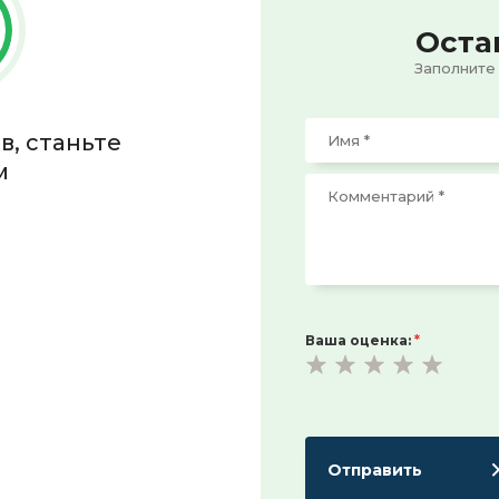
Оста
Заполните
в, станьте
м
Ваша оценка:
*