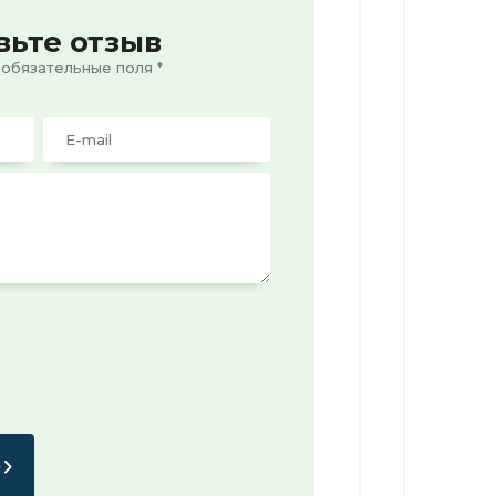
вьте отзыв
 обязательные поля *