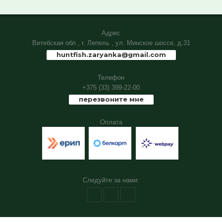
Адрес
Витебская обл., г. Лепель , ул. Минское шоссе, д.31
huntfish.zaryanka@gmail.com
Телефон
+375 (33) 399-22-00
перезвоните мне
Оплата
Следуйте за нами: