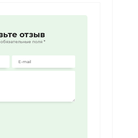
вьте отзыв
 обязательные поля *