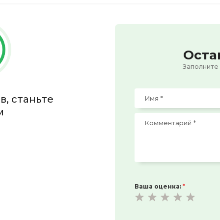
Оста
Заполните
в, станьте
м
Ваша оценка:
*