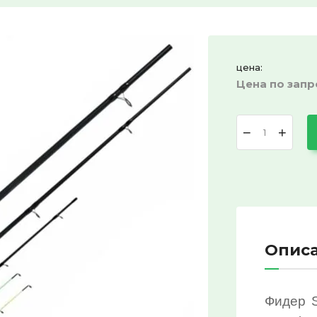
цена:
Цена по запр
−
+
Опис
Фидер 