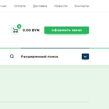
 нас
Оплата
Доставка
Новости
Контакты
0
0.00 BYN
оформить заказ
Расширенный поиск
Цена (BYN):