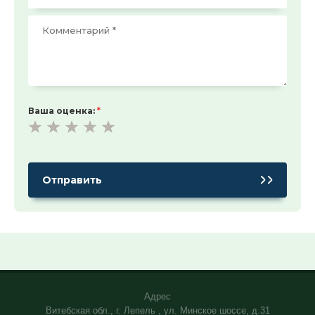
Ваша оценка:
*
Адрес
Витебская обл., г. Лепель , ул. Минское шоссе, д.31