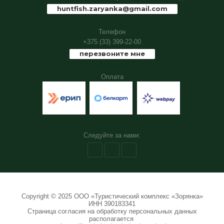
huntfish.zaryanka@gmail.com
Телефон
+375 (33) 399-22-00
перезвоните мне
Оплата
Следуйте за нами:
Copyright © 2025 ООО «Туристический комплекс «Зорянка»
ИНН 390183341
Страница согласия на обработку персональных данных
располагается