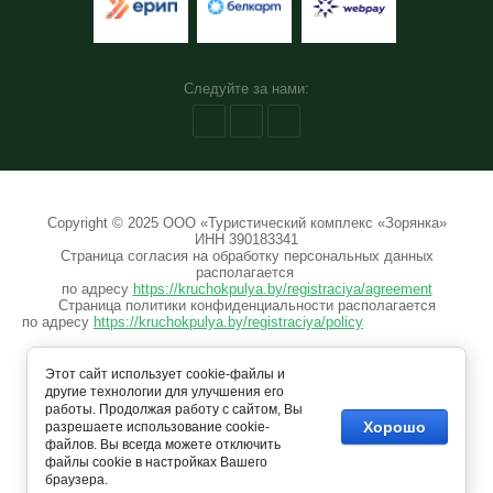
Следуйте за нами:
Copyright © 2025 ООО «Туристический комплекс «Зорянка»
ИНН 390183341
Страница согласия на обработку персональных данных
располагается
по адресу
https://kruchokpulya.by/registraciya/agreement
Страница политики конфиденциальности располагается
по адресу
https://kruchokpulya.by/registraciya/policy
Этот сайт использует cookie-файлы и
другие технологии для улучшения его
работы. Продолжая работу с сайтом, Вы
Хорошо
разрешаете использование cookie-
файлов. Вы всегда можете отключить
файлы cookie в настройках Вашего
браузера.