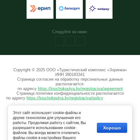
Найти
Следуйте за нами:
Copyright © 2025 ООО «Туристический комплекс «Зорянка»
ИНН 390183341
Страница согласия на обработку персональных данных
располагается
по адресу
https://kruchokpulya.by/registraciya/agreement
Страница политики конфиденциальности располагается
по адресу
https://kruchokpulya.by/registraciya/policy
Этот сайт использует cookie-файлы и
другие технологии для улучшения его
работы. Продолжая работу с сайтом, Вы
Хорошо
разрешаете использование cookie-
файлов. Вы всегда можете отключить
файлы cookie в настройках Вашего